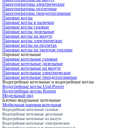
Парогенераторы электрические
Парогенераторы пеллетные
Парогенераторы твердотопливные
Паровые котлы
Паровые котлы в наличии
Паровые котлы газовые
Паровые котлы дизельные
Паровые котлы на мазуте
Паровые котлы электрические
Паровые котлы на пеллетах
Паровые котлы на твердом топливе
Паровые котельные
Паровые котельные газовые
Паровые котельные дизельные
Паровые котельные на мазуте
Паровые котельные электрические
Паровые котельные твердотопливные
Водогрейные котельные и водогрейные котлы
Водогрейные котлы Ural-Power
Водогрейные котлы Rossen
Модельный ряд
Блочно модульные котельные
Мобильная паровая котельная
Водогрейные котельные газовые
Водогрейные котельные дизельные
Водогрейные котельные на мазуте
Водогрейные котельные электрические
Водогрейные котельные твердотопливные