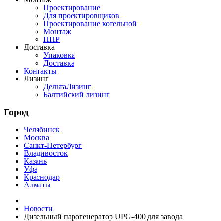
Проектирование
Для проектировщиков
Проектирование котельной
Монтаж
ПНР
Доставка
Упаковка
Доставка
Контакты
Лизинг
ДельтаЛизинг
Балтийский лизинг
Город
Челябинск
Москва
Санкт-Петербург
Владивосток
Казань
Уфа
Краснодар
Алматы
Новости
Дизельный парогенератор UPG-400 для завода