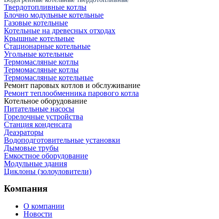
Твердотопливные котлы
Блочно модульные котельные
Газовые котельные
Котельные на древесных отходах
Крышные котельные
Стационарные котельные
Угольные котельные
Термомасляные котлы
Термомасляные котлы
Термомасляные котельные
Ремонт паровых котлов и обслуживание
Ремонт теплообменника парового котла
Котельное оборудование
Питательные насосы
Горелочные устройства
Станция конденсата
Деаэраторы
Водоподготовительные установки
Дымовые трубы
Емкостное оборудование
Mодульные здания
Циклоны (золоуловители)
Компания
О компании
Новости