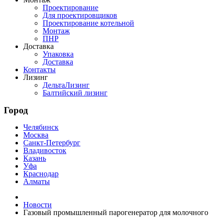
Проектирование
Для проектировщиков
Проектирование котельной
Монтаж
ПНР
Доставка
Упаковка
Доставка
Контакты
Лизинг
ДельтаЛизинг
Балтийский лизинг
Город
Челябинск
Москва
Санкт-Петербург
Владивосток
Казань
Уфа
Краснодар
Алматы
Новости
Газовый промышленный парогенератор для молочного