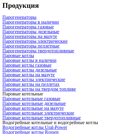
Продукция
Парогенераторы
Парогенераторы в наличии
Парогенераторы газовые
Парогенераторы дизельные
Парогенераторы на мазуте
Парогенераторы электрические
Парогенераторы пеллетные
Парогенераторы твердотопливные
Паровые котлы
Паровые котлы в наличии
Паровые котлы газовые
Паровые котлы дизельные
Паровые котлы на мазуте
Паровые котлы электрические
Паровые котлы на пеллетах
Паровые котлы на твердом топливе
Паровые котельные
Паровые котельные газовые
Паровые котельные дизельные
Паровые котельные на мазуте
Паровые котельные электрические
Паровые котельные твердотопливные
Водогрейные котельные и водогрейные котлы
Водогрейные котлы Ural-Power
Водогрейные котлы Rossen