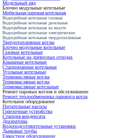
Модельный ряд
Блочно модульные котельные
Мобильная паровая котельная
Водогрейные котельные газовые
Водогрейные котельные дизельные
Водогрейные котельные на мазуте
Водогрейные котельные электрические
Водогрейные котельные твердотопливные
Твердотопливные котлы
Блочно модульные котельные
Газовые котельные
Котельные на древесных отходах
Крышные котельные
Стационарные котельные
Угольные котельные
Термомасляные котлы
Термомасляные котлы
Термомасляные котельные
Ремонт паровых котлов и обслуживание
Ремонт теплообменника парового котла
Котельное оборудование
Питательные насосы
Горелочные устройства
Станция конденсата
Деаэраторы
Водоподготовительные установки
Дымовые трубы
Емкостное оборудование