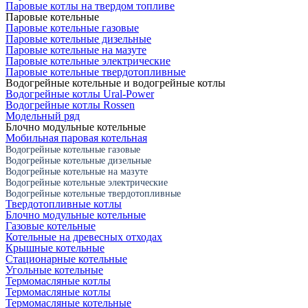
Паровые котлы на твердом топливе
Паровые котельные
Паровые котельные газовые
Паровые котельные дизельные
Паровые котельные на мазуте
Паровые котельные электрические
Паровые котельные твердотопливные
Водогрейные котельные и водогрейные котлы
Водогрейные котлы Ural-Power
Водогрейные котлы Rossen
Модельный ряд
Блочно модульные котельные
Мобильная паровая котельная
Водогрейные котельные газовые
Водогрейные котельные дизельные
Водогрейные котельные на мазуте
Водогрейные котельные электрические
Водогрейные котельные твердотопливные
Твердотопливные котлы
Блочно модульные котельные
Газовые котельные
Котельные на древесных отходах
Крышные котельные
Стационарные котельные
Угольные котельные
Термомасляные котлы
Термомасляные котлы
Термомасляные котельные