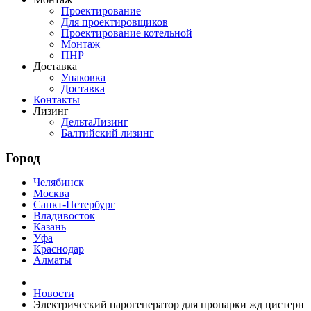
Проектирование
Для проектировщиков
Проектирование котельной
Монтаж
ПНР
Доставка
Упаковка
Доставка
Контакты
Лизинг
ДельтаЛизинг
Балтийский лизинг
Город
Челябинск
Москва
Санкт-Петербург
Владивосток
Казань
Уфа
Краснодар
Алматы
Новости
Электрический парогенератор для пропарки жд цистерн