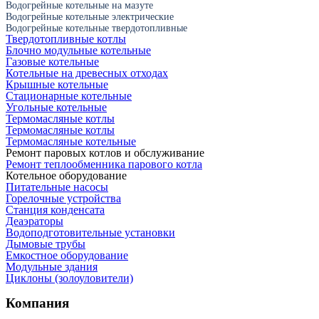
Водогрейные котельные на мазуте
Водогрейные котельные электрические
Водогрейные котельные твердотопливные
Твердотопливные котлы
Блочно модульные котельные
Газовые котельные
Котельные на древесных отходах
Крышные котельные
Стационарные котельные
Угольные котельные
Термомасляные котлы
Термомасляные котлы
Термомасляные котельные
Ремонт паровых котлов и обслуживание
Ремонт теплообменника парового котла
Котельное оборудование
Питательные насосы
Горелочные устройства
Станция конденсата
Деаэраторы
Водоподготовительные установки
Дымовые трубы
Емкостное оборудование
Mодульные здания
Циклоны (золоуловители)
Компания