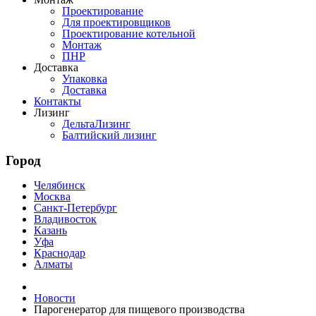
Проектирование
Для проектировщиков
Проектирование котельной
Монтаж
ПНР
Доставка
Упаковка
Доставка
Контакты
Лизинг
ДельтаЛизинг
Балтийский лизинг
Город
Челябинск
Москва
Санкт-Петербург
Владивосток
Казань
Уфа
Краснодар
Алматы
Новости
Парогенератор для пищевого производства