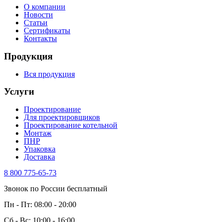
О компании
Новости
Статьи
Сертификаты
Контакты
Продукция
Вся продукция
Услуги
Проектирование
Для проектировщиков
Проектирование котельной
Монтаж
ПНР
Упаковка
Доставка
8 800 775-65-73
Звонок по России бесплатный
Пн - Пт: 08:00 - 20:00
Сб - Вс: 10:00 - 16:00