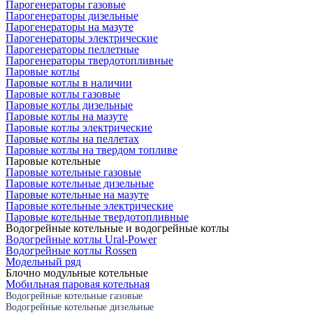
Парогенераторы газовые
Парогенераторы дизельные
Парогенераторы на мазуте
Парогенераторы электрические
Парогенераторы пеллетные
Парогенераторы твердотопливные
Паровые котлы
Паровые котлы в наличии
Паровые котлы газовые
Паровые котлы дизельные
Паровые котлы на мазуте
Паровые котлы электрические
Паровые котлы на пеллетах
Паровые котлы на твердом топливе
Паровые котельные
Паровые котельные газовые
Паровые котельные дизельные
Паровые котельные на мазуте
Паровые котельные электрические
Паровые котельные твердотопливные
Водогрейные котельные и водогрейные котлы
Водогрейные котлы Ural-Power
Водогрейные котлы Rossen
Модельный ряд
Блочно модульные котельные
Мобильная паровая котельная
Водогрейные котельные газовые
Водогрейные котельные дизельные