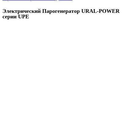
Электрический Парогенератор URAL-POWER
серии UPE