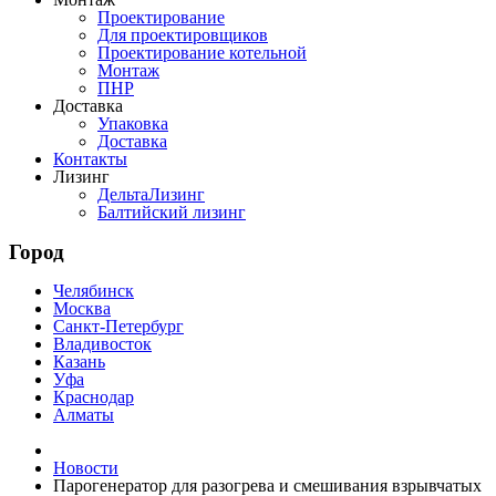
Проектирование
Для проектировщиков
Проектирование котельной
Монтаж
ПНР
Доставка
Упаковка
Доставка
Контакты
Лизинг
ДельтаЛизинг
Балтийский лизинг
Город
Челябинск
Москва
Санкт-Петербург
Владивосток
Казань
Уфа
Краснодар
Алматы
Новости
Парогенератор для разогрева и смешивания взрывчатых