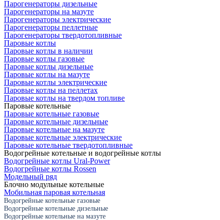
Парогенераторы дизельные
Парогенераторы на мазуте
Парогенераторы электрические
Парогенераторы пеллетные
Парогенераторы твердотопливные
Паровые котлы
Паровые котлы в наличии
Паровые котлы газовые
Паровые котлы дизельные
Паровые котлы на мазуте
Паровые котлы электрические
Паровые котлы на пеллетах
Паровые котлы на твердом топливе
Паровые котельные
Паровые котельные газовые
Паровые котельные дизельные
Паровые котельные на мазуте
Паровые котельные электрические
Паровые котельные твердотопливные
Водогрейные котельные и водогрейные котлы
Водогрейные котлы Ural-Power
Водогрейные котлы Rossen
Модельный ряд
Блочно модульные котельные
Мобильная паровая котельная
Водогрейные котельные газовые
Водогрейные котельные дизельные
Водогрейные котельные на мазуте