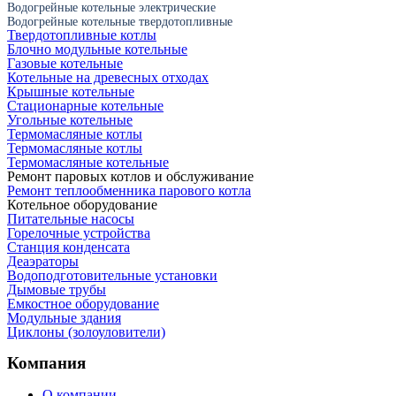
Водогрейные котельные электрические
Водогрейные котельные твердотопливные
Твердотопливные котлы
Блочно модульные котельные
Газовые котельные
Котельные на древесных отходах
Крышные котельные
Стационарные котельные
Угольные котельные
Термомасляные котлы
Термомасляные котлы
Термомасляные котельные
Ремонт паровых котлов и обслуживание
Ремонт теплообменника парового котла
Котельное оборудование
Питательные насосы
Горелочные устройства
Станция конденсата
Деаэраторы
Водоподготовительные установки
Дымовые трубы
Емкостное оборудование
Mодульные здания
Циклоны (золоуловители)
Компания
О компании