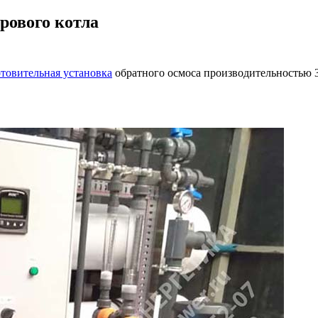
рового котла
товительная установка
обратного осмоса производительностью 3 