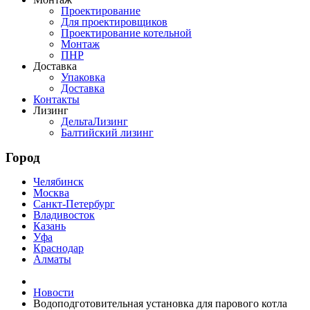
Проектирование
Для проектировщиков
Проектирование котельной
Монтаж
ПНР
Доставка
Упаковка
Доставка
Контакты
Лизинг
ДельтаЛизинг
Балтийский лизинг
Город
Челябинск
Москва
Санкт-Петербург
Владивосток
Казань
Уфа
Краснодар
Алматы
Новости
Водоподготовительная установка для парового котла