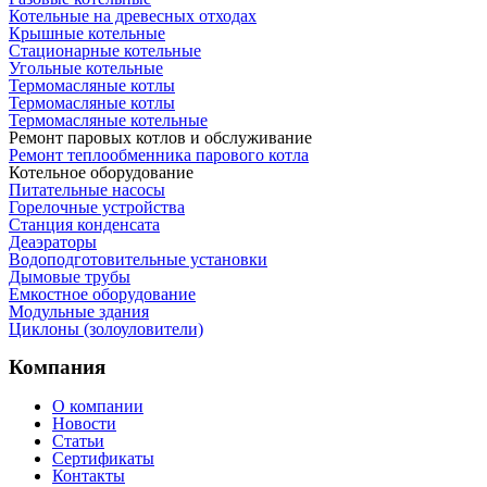
Котельные на древесных отходах
Крышные котельные
Стационарные котельные
Угольные котельные
Термомасляные котлы
Термомасляные котлы
Термомасляные котельные
Ремонт паровых котлов и обслуживание
Ремонт теплообменника парового котла
Котельное оборудование
Питательные насосы
Горелочные устройства
Станция конденсата
Деаэраторы
Водоподготовительные установки
Дымовые трубы
Емкостное оборудование
Mодульные здания
Циклоны (золоуловители)
Компания
О компании
Новости
Статьи
Сертификаты
Контакты