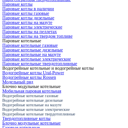
Паровые котлы
Паровые котлы в наличии
Паровые котлы газовые
Паровые котлы дизельные
Паровые котлы на мазуте
Паровые котлы электрические
Паровые котлы на пеллетах
Паровые котлы на твердом топливе
Паровые котельные
Паровые котельные газовые
Паровые котельные дизельные
Паровые котельные на мазуте
Паровые котельные электрические
Паровые котельные твердотопливные
Водогрейные котельные и водогрейные котлы
Водогрейные котлы Ural-Power
Водогрейные котлы Rossen
Модельный ряд
Блочно модульные котельные
Мобильная паровая котельная
Водогрейные котельные газовые
Водогрейные котельные дизельные
Водогрейные котельные на мазуте
Водогрейные котельные электрические
Водогрейные котельные твердотопливные
Твердотопливные котлы
Блочно модульные котельные
Газовые котельные