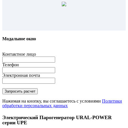
Модальное окно
Контактное лицо
Телефон
Электронная почта
Нажимая на кнопку, вы соглашаетесь с условиями
Политики
обработки персональных данных
Электрический Парогенератор URAL-POWER
серии UPE