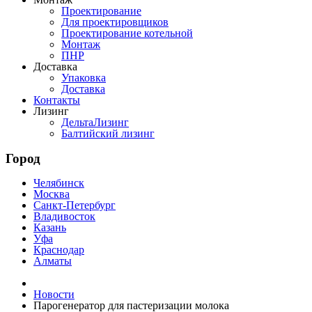
Проектирование
Для проектировщиков
Проектирование котельной
Монтаж
ПНР
Доставка
Упаковка
Доставка
Контакты
Лизинг
ДельтаЛизинг
Балтийский лизинг
Город
Челябинск
Москва
Санкт-Петербург
Владивосток
Казань
Уфа
Краснодар
Алматы
Новости
Парогенератор для пастеризации молока