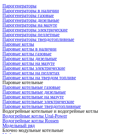
Парогенераторы
Парогенераторы в наличии
Парогенераторы газовые
Парогенераторы дизельные
Парогенераторы на мазуте
Парогенераторы электрические
Парогенераторы пеллетные
Парогенераторы твердотопливные
Паровые котлы
Паровые котлы в наличии
Паровые котлы газовые
Паровые котлы дизельные
Паровые котлы на мазуте
Паровые котлы электрические
Паровые котлы на пеллетах
Паровые котлы на твердом топливе
Паровые котельные
Паровые котельные газовые
Паровые котельные дизельные
Паровые котельные на мазуте
Паровые котельные электрические
Паровые котельные твердотопливные
Водогрейные котельные и водогрейные котлы
Водогрейные котлы Ural-Power
Водогрейные котлы Rossen
Модельный ряд
Блочно модульные котельные