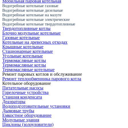
Мобильная паровая котельная
Водогрейные котельные газовые
Водогрейные котельные дизельные
Водогрейные котельные на мазуте
Водогрейные котельные электрические
Водогрейные котельные твердотопливные
Твердотопливные котлы
Блочно модульные котельные
Газовые котельные
Котельные на древесных отходах
Крышные котельные
Стационарные котельные
Угольные котельные
Термомасляные котлы
Термомасляные котлы
Термомасляные котельные
Ремонт паровых котлов и обслуживание
Ремонт теплообменника парового котла
Котельное оборудование
Питательные насосы
Горелочные устройства
Станция конденсата
Деаэраторы
Водоподготовительные установки
Дымовые трубы
Емкостное оборудование
Mодульные здания
Циклоны (золоуловители)