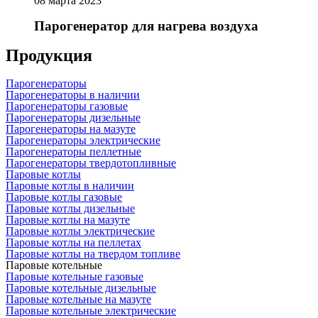
08 марта 2023
Парогенератор для нагрева воздуха
Продукция
Парогенераторы
Парогенераторы в наличии
Парогенераторы газовые
Парогенераторы дизельные
Парогенераторы на мазуте
Парогенераторы электрические
Парогенераторы пеллетные
Парогенераторы твердотопливные
Паровые котлы
Паровые котлы в наличии
Паровые котлы газовые
Паровые котлы дизельные
Паровые котлы на мазуте
Паровые котлы электрические
Паровые котлы на пеллетах
Паровые котлы на твердом топливе
Паровые котельные
Паровые котельные газовые
Паровые котельные дизельные
Паровые котельные на мазуте
Паровые котельные электрические