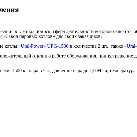
еления
ация в г. Новосибирск, сфера деятельности которой являются о
я «Завод паровых котлов» для своих заказчиков.
ые котлы
«Ural-Power» UPG-1500
в количестве 2 шт., также
«Ural
оложительный отклик о работе оборудования, принял решение д
ами: 1500 кг пара в час, давление пара до 1,0 МПа, температур