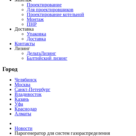
Проектирование
Для проектировщиков
Проектирование котельной
Монтаж
ПНР
Доставка
Упаковка
Доставка
Контакты
Лизинг
ДельтаЛизинг
Балтийский лизинг
Город
Челябинск
Москва
Санкт-Петербург
Владивосток
Казань
Уфа
Краснодар
Алматы
Новости
Парогенератор для систем газораспределения