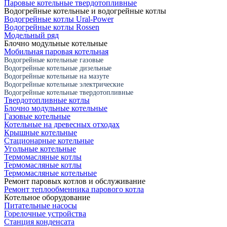
Паровые котельные твердотопливные
Водогрейные котельные и водогрейные котлы
Водогрейные котлы Ural-Power
Водогрейные котлы Rossen
Модельный ряд
Блочно модульные котельные
Мобильная паровая котельная
Водогрейные котельные газовые
Водогрейные котельные дизельные
Водогрейные котельные на мазуте
Водогрейные котельные электрические
Водогрейные котельные твердотопливные
Твердотопливные котлы
Блочно модульные котельные
Газовые котельные
Котельные на древесных отходах
Крышные котельные
Стационарные котельные
Угольные котельные
Термомасляные котлы
Термомасляные котлы
Термомасляные котельные
Ремонт паровых котлов и обслуживание
Ремонт теплообменника парового котла
Котельное оборудование
Питательные насосы
Горелочные устройства
Станция конденсата