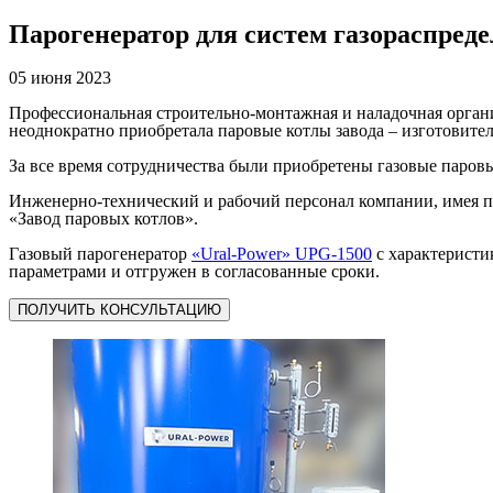
Парогенератор для систем газораспред
05 июня 2023
Профессиональная строительно-монтажная и наладочная организ
неоднократно приобретала паровые котлы завода – изготовител
За все время сотрудничества были приобретены газовые паров
Инженерно-технический и рабочий персонал компании, имея п
«Завод паровых котлов».
Газовый парогенератор
«Ural-Power» UPG-1500
с характеристик
параметрами и отгружен в согласованные сроки.
ПОЛУЧИТЬ КОНСУЛЬТАЦИЮ