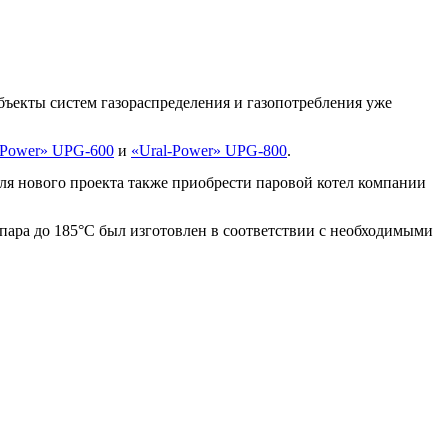
бъекты систем газораспределения и газопотребления уже
-Power» UPG-600
и
«Ural-Power» UPG-800
.
ля нового проекта также приобрести паровой котел компании
а пара до 185°С был изготовлен в соответствии с необходимыми