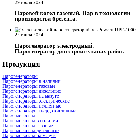
29 июля 2024
Паровой котел газовый. Пар в технологии
производства брезента.
22 июля 2024
Парогенератор электродный.
Парогенератор для строительных работ.
Продукция
Парогенераторы
Парогенераторы в наличии
Парогенераторы газовые
Парогенераторы дизельные
Парогенераторы на мазуте
Парогенераторы электрические
Парогенераторы пеллетные
Парогенераторы твердотопливные
Паровые котлы
Паровые котлы в наличии
Паровые котлы газовые
Паровые котлы дизельные
Паровые котлы на мазуте