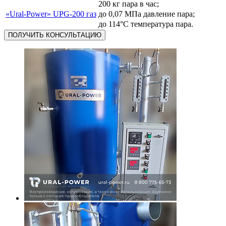
200 кг пара в час;
«Ural-Power» UPG-200 газ
до 0,07 МПа давление пара;
до 114°С температура пара.
ПОЛУЧИТЬ КОНСУЛЬТАЦИЮ