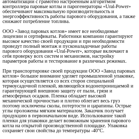
автоматизации с грамотно настроенным алгоритмом
контроллера паровые котлы и парогенераторы «Ural-Power»
обеспечивают максимальную производительность и
энергоэффективность работы парового оборудования, а также
снижают потребление топлива.
ООО «Завод паровых котлов» имеет все необходимые
лицензии и сертификаты. Работники компании гарантируют
высокое качество своей продукции и при необходимости
проведут полный монтаж и пусконаладочные работы
парового оборудования «Ural-Power», которые включают в
себя проверку всех систем и механизмов, настройку
параметров работы и тестирование в различных режимах.
При транспортировке своей продукции ООО «Завод паровых
котлов» большое внимание уделяет промышленной упаковке,
которая осуществляется со всех сторон специальной
термоусадочной пленкой, являющейся водонепроницаемой и
гарантирующей внешнюю защиту от пыли, грязи и
атмосферных осадков. Пленка обладает высокой
механической прочностью и плотно облегает весь груз
поэтому исключены сколы, потертости и царапины. Острые
углы проложены мягким материалом. Заказчик получает
продукцию в первоначальном виде. Использование такой
пленки для упаковки делает возможным хранения парового
котла на открытой производственной площадке. Упаковка
сохраняет свои свойства до температуры -40°С.