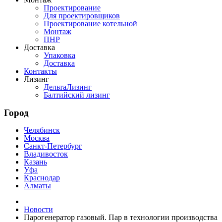
Проектирование
Для проектировщиков
Проектирование котельной
Монтаж
ПНР
Доставка
Упаковка
Доставка
Контакты
Лизинг
ДельтаЛизинг
Балтийский лизинг
Город
Челябинск
Москва
Санкт-Петербург
Владивосток
Казань
Уфа
Краснодар
Алматы
Новости
Парогенератор газовый. Пар в технологии производства