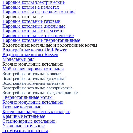
Паровые котлы электрические
Паровые котлы на пеллетах
Паровые котлы на твердом топливе
Паровые котельные
Паровые котельные газовые
Паровые котельные дизельные
Паровые котельные на мазуте
Паровые котельные электрические
Паровые котельные твердотопливные
Водогрейные котельные и водогрейные котлы
Водогрейные котлы Ural-Power
Водогрейные котлы Rossen
Модельный ряд
Блочно модульные котельные
Мобильная паровая котельная
Водогрейные котельные газовые
Водогрейные котельные дизельные
Водогрейные котельные на мазуте
Водогрейные котельные электрические
Водогрейные котельные твердотопливные
Твердотопливные котлы
Блочно модульные котельные
Газовые котельные
Котельные на древесных отходах
Крышные котельные
Стационарные котельные
Угольные котельные
Термомасляные котлы