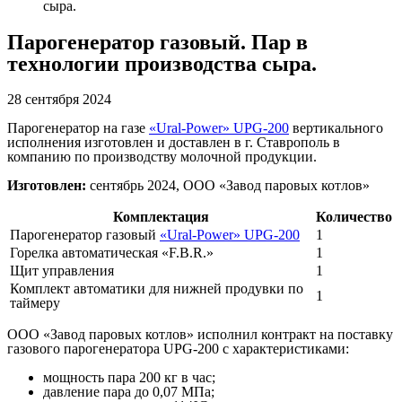
сыра.
Парогенератор газовый. Пар в
технологии производства сыра.
28 сентября 2024
Парогенератор на газе
«Ural-Power» UPG-200
вертикального
исполнения изготовлен и доставлен в г. Ставрополь в
компанию по производству молочной продукции.
Изготовлен:
сентябрь 2024, ООО «Завод паровых котлов»
Комплектация
Количество
Парогенератор газовый
«Ural-Power» UPG-200
1
Горелка автоматическая «F.B.R.»
1
Щит управления
1
Комплект автоматики для нижней продувки по
1
таймеру
ООО «Завод паровых котлов» исполнил контракт на поставку
газового парогенератора UPG-200 с характеристиками:
мощность пара 200 кг в час;
давление пара до 0,07 МПа;