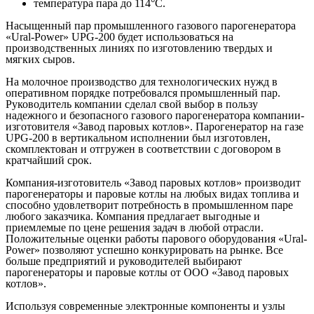
температура пара до 114°С.
Насыщенный пар промышленного газового парогенератора
«Ural-Power» UPG-200 будет использоваться на
производственных линиях по изготовлению твердых и
мягких сыров.
На молочное производство для технологических нужд в
оперативном порядке потребовался промышленный пар.
Руководитель компании сделал свой выбор в пользу
надежного и безопасного газового парогенератора компании-
изготовителя «Завод паровых котлов». Парогенератор на газе
UPG-200 в вертикальном исполнении был изготовлен,
скомплектован и отгружен в соответствии с договором в
кратчайший срок.
Компания-изготовитель «Завод паровых котлов» производит
парогенераторы и паровые котлы на любых видах топлива и
способно удовлетворит потребность в промышленном паре
любого заказчика. Компания предлагает выгодные и
приемлемые по цене решения задач в любой отрасли.
Положительные оценки работы парового оборудования «Ural-
Power» позволяют успешно конкурировать на рынке. Все
больше предприятий и руководителей выбирают
парогенераторы и паровые котлы от ООО «Завод паровых
котлов».
Используя современные электронные компоненты и узлы