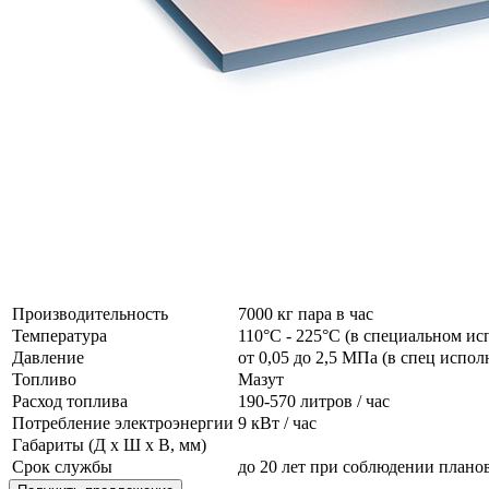
Производительность
7000 кг пара в час
Температура
110°C - 225°C (в специальном ис
Давление
от 0,05 до 2,5 МПа (в спец испо
Топливо
Мазут
Расход топлива
190-570 литров / час
Потребление электроэнергии
9 кВт / час
Габариты (Д x Ш x В, мм)
Срок службы
до 20 лет при соблюдении план