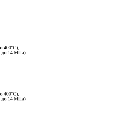
о 400°C),
и до 14 МПа)
о 400°C),
и до 14 МПа)