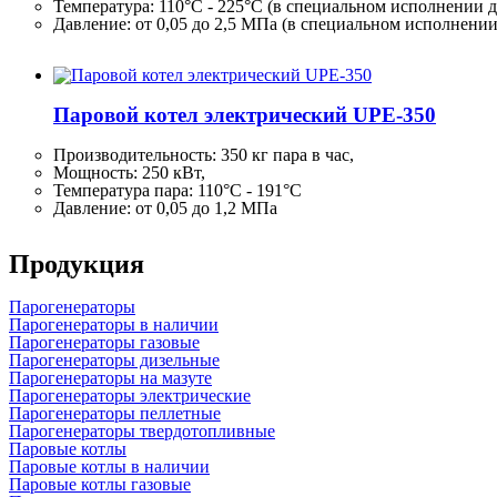
Температура: 110°C - 225°C (в специальном исполнении д
Давление: от 0,05 до 2,5 МПа (в специальном исполнени
Паровой котел электрический UPE-350
Производительность:
350 кг
пара в час,
Мощность: 250 кВт,
Температура пара: 110°C - 191°C
Давление: от 0,05 до 1,2 МПа
Продукция
Парогенераторы
Парогенераторы в наличии
Парогенераторы газовые
Парогенераторы дизельные
Парогенераторы на мазуте
Парогенераторы электрические
Парогенераторы пеллетные
Парогенераторы твердотопливные
Паровые котлы
Паровые котлы в наличии
Паровые котлы газовые