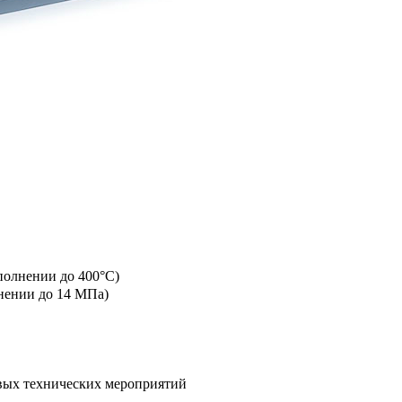
полнении до 400°C)
лнении до 14 МПа)
овых технических мероприятий