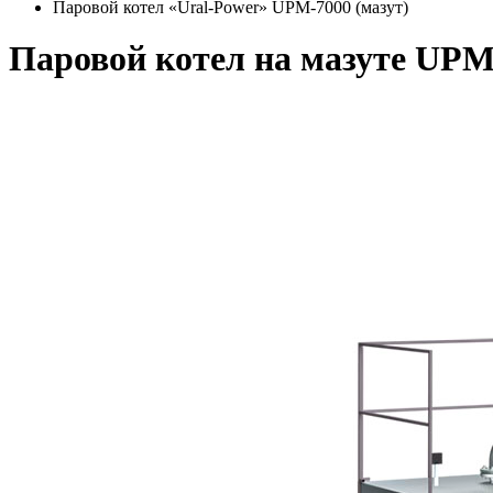
Паровой котел «Ural-Power» UPM-7000 (мазут)
Паровой котел на мазуте UPM