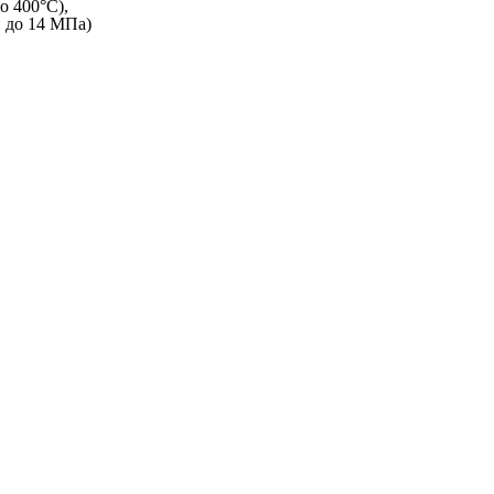
о 400°C),
и до 14 МПа)