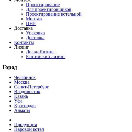
Проектирование
Для проектировщиков
Проектирование котельной
Монтаж
ПНР
Доставка
Упаковка
Доставка
Контакты
Лизинг
ДельтаЛизинг
Балтийский лизинг
Город
Челябинск
Москва
Санкт-Петербург
Владивосток
Казань
Уфа
Краснодар
Алматы
Продукция
Паровой котел