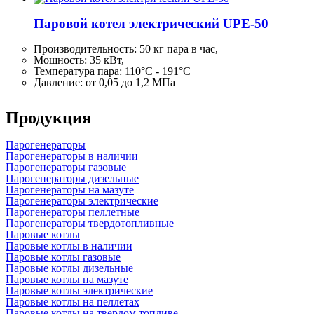
Паровой котел электрический UPE-50
Производительность:
50 кг
пара в час,
Мощность: 35 кВт,
Температура пара: 110°C - 191°C
Давление: от 0,05 до 1,2 МПа
Продукция
Парогенераторы
Парогенераторы в наличии
Парогенераторы газовые
Парогенераторы дизельные
Парогенераторы на мазуте
Парогенераторы электрические
Парогенераторы пеллетные
Парогенераторы твердотопливные
Паровые котлы
Паровые котлы в наличии
Паровые котлы газовые
Паровые котлы дизельные
Паровые котлы на мазуте
Паровые котлы электрические
Паровые котлы на пеллетах
Паровые котлы на твердом топливе