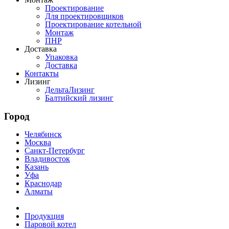
Проектирование
Для проектировщиков
Проектирование котельной
Монтаж
ПНР
Доставка
Упаковка
Доставка
Контакты
Лизинг
ДельтаЛизинг
Балтийский лизинг
Город
Челябинск
Москва
Санкт-Петербург
Владивосток
Казань
Уфа
Краснодар
Алматы
Продукция
Паровой котел