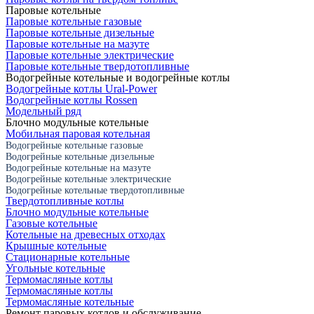
Паровые котельные
Паровые котельные газовые
Паровые котельные дизельные
Паровые котельные на мазуте
Паровые котельные электрические
Паровые котельные твердотопливные
Водогрейные котельные и водогрейные котлы
Водогрейные котлы Ural-Power
Водогрейные котлы Rossen
Модельный ряд
Блочно модульные котельные
Мобильная паровая котельная
Водогрейные котельные газовые
Водогрейные котельные дизельные
Водогрейные котельные на мазуте
Водогрейные котельные электрические
Водогрейные котельные твердотопливные
Твердотопливные котлы
Блочно модульные котельные
Газовые котельные
Котельные на древесных отходах
Крышные котельные
Стационарные котельные
Угольные котельные
Термомасляные котлы
Термомасляные котлы
Термомасляные котельные
Ремонт паровых котлов и обслуживание