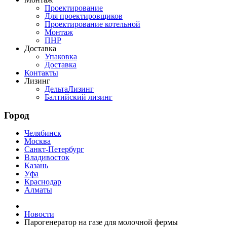
Проектирование
Для проектировщиков
Проектирование котельной
Монтаж
ПНР
Доставка
Упаковка
Доставка
Контакты
Лизинг
ДельтаЛизинг
Балтийский лизинг
Город
Челябинск
Москва
Санкт-Петербург
Владивосток
Казань
Уфа
Краснодар
Алматы
Новости
Парогенератор на газе для молочной фермы