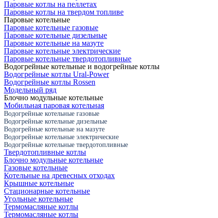
Паровые котлы на пеллетах
Паровые котлы на твердом топливе
Паровые котельные
Паровые котельные газовые
Паровые котельные дизельные
Паровые котельные на мазуте
Паровые котельные электрические
Паровые котельные твердотопливные
Водогрейные котельные и водогрейные котлы
Водогрейные котлы Ural-Power
Водогрейные котлы Rossen
Модельный ряд
Блочно модульные котельные
Мобильная паровая котельная
Водогрейные котельные газовые
Водогрейные котельные дизельные
Водогрейные котельные на мазуте
Водогрейные котельные электрические
Водогрейные котельные твердотопливные
Твердотопливные котлы
Блочно модульные котельные
Газовые котельные
Котельные на древесных отходах
Крышные котельные
Стационарные котельные
Угольные котельные
Термомасляные котлы
Термомасляные котлы