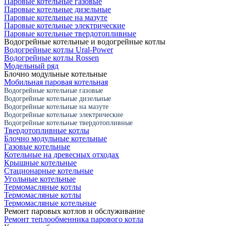
Паровые котельные газовые
Паровые котельные дизельные
Паровые котельные на мазуте
Паровые котельные электрические
Паровые котельные твердотопливные
Водогрейные котельные и водогрейные котлы
Водогрейные котлы Ural-Power
Водогрейные котлы Rossen
Модельный ряд
Блочно модульные котельные
Мобильная паровая котельная
Водогрейные котельные газовые
Водогрейные котельные дизельные
Водогрейные котельные на мазуте
Водогрейные котельные электрические
Водогрейные котельные твердотопливные
Твердотопливные котлы
Блочно модульные котельные
Газовые котельные
Котельные на древесных отходах
Крышные котельные
Стационарные котельные
Угольные котельные
Термомасляные котлы
Термомасляные котлы
Термомасляные котельные
Ремонт паровых котлов и обслуживание
Ремонт теплообменника парового котла