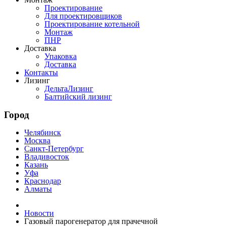
Проектирование
Для проектировщиков
Проектирование котельной
Монтаж
ПНР
Доставка
Упаковка
Доставка
Контакты
Лизинг
ДельтаЛизинг
Балтийский лизинг
Город
Челябинск
Москва
Санкт-Петербург
Владивосток
Казань
Уфа
Краснодар
Алматы
Новости
Газовый парогенератор для прачечной