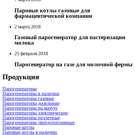
Паровые котлы газовые для
фармацевтической компании
2 марта 2018
Газовый парогенератор для пастеризации
молока
25 февраля 2018
Парогенератор на газе для молочной фермы
Продукция
Парогенераторы
Парогенераторы в наличии
Парогенераторы газовые
Парогенераторы дизельные
Парогенераторы на мазуте
Парогенераторы электрические
Парогенераторы пеллетные
Парогенераторы твердотопливные
Паровые котлы
Паровые котлы в наличии