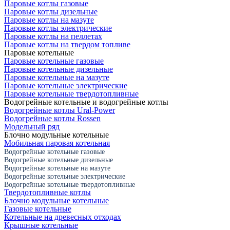
Паровые котлы газовые
Паровые котлы дизельные
Паровые котлы на мазуте
Паровые котлы электрические
Паровые котлы на пеллетах
Паровые котлы на твердом топливе
Паровые котельные
Паровые котельные газовые
Паровые котельные дизельные
Паровые котельные на мазуте
Паровые котельные электрические
Паровые котельные твердотопливные
Водогрейные котельные и водогрейные котлы
Водогрейные котлы Ural-Power
Водогрейные котлы Rossen
Модельный ряд
Блочно модульные котельные
Мобильная паровая котельная
Водогрейные котельные газовые
Водогрейные котельные дизельные
Водогрейные котельные на мазуте
Водогрейные котельные электрические
Водогрейные котельные твердотопливные
Твердотопливные котлы
Блочно модульные котельные
Газовые котельные
Котельные на древесных отходах
Крышные котельные