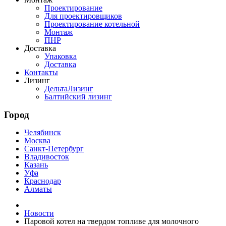
Проектирование
Для проектировщиков
Проектирование котельной
Монтаж
ПНР
Доставка
Упаковка
Доставка
Контакты
Лизинг
ДельтаЛизинг
Балтийский лизинг
Город
Челябинск
Москва
Санкт-Петербург
Владивосток
Казань
Уфа
Краснодар
Алматы
Новости
Паровой котел на твердом топливе для молочного