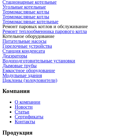
Стационарные котельные
Угольные котельные
Термомасляные котлы
Термомасляные котлы
Термомасляные котельные
Ремонт паровых котлов и обслуживание
Ремонт теплообменника парового котла
Котельное оборудование
Питательные насосы
Горелочные устройства
Станция конденсата
Деаэраторы
Водоподготовительные установки
Дымовые трубы
Емкостное оборудование
Mодульные здания
Циклоны (золоуловители)
Компания
О компании
Новости
Статьи
Сертификаты
Контакты
Продукция