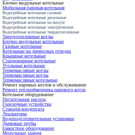
Блочно модульные котельные
Мобильная паровая котельная
Водогрейные котельные газовые
Водогрейные котельные дизельные
Водогрейные котельные на мазуте
Водогрейные котельные электрические
Водогрейные котельные твердотопливные
Твердотопливные котлы
Блочно модульные котельные
Газовые котельные
Котельные на древесных отходах
Крышные котельные
Стационарные котельные
Угольные котельные
Термомасляные котлы
Термомасляные котлы
Термомасляные котельные
Ремонт паровых котлов и обслуживание
Ремонт теплообменника парового котла
Котельное оборудование
Питательные насосы
Горелочные устройства
Станция конденсата
Деаэраторы
Водоподготовительные установки
Дымовые трубы
Емкостное оборудование
Mодульные здания