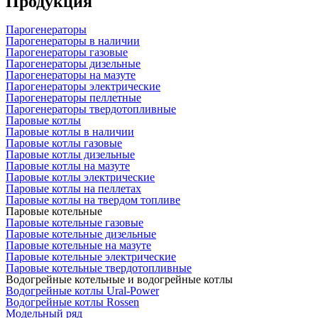
Продукция
Парогенераторы
Парогенераторы в наличии
Парогенераторы газовые
Парогенераторы дизельные
Парогенераторы на мазуте
Парогенераторы электрические
Парогенераторы пеллетные
Парогенераторы твердотопливные
Паровые котлы
Паровые котлы в наличии
Паровые котлы газовые
Паровые котлы дизельные
Паровые котлы на мазуте
Паровые котлы электрические
Паровые котлы на пеллетах
Паровые котлы на твердом топливе
Паровые котельные
Паровые котельные газовые
Паровые котельные дизельные
Паровые котельные на мазуте
Паровые котельные электрические
Паровые котельные твердотопливные
Водогрейные котельные и водогрейные котлы
Водогрейные котлы Ural-Power
Водогрейные котлы Rossen
Модельный ряд