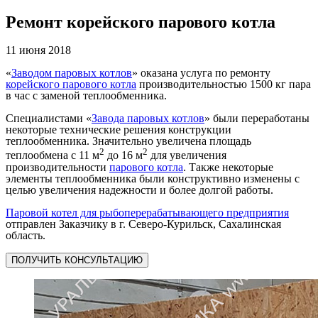
Ремонт корейского парового котла
11 июня 2018
«
Заводом паровых котлов
» оказана услуга по ремонту
корейского парового котла
производительностью 1500 кг пара
в час с заменой теплообменника.
Специалистами «
Завода паровых котлов
» были переработаны
некоторые технические решения конструкции
теплообменника. Значительно увеличена площадь
2
2
теплообмена с 11 м
до 16 м
для увеличения
производительности
парового котла
. Также некоторые
элементы теплообменника были конструктивно изменены с
целью увеличения надежности и более долгой работы.
Паровой котел для рыбоперерабатывающего предприятия
отправлен Заказчику в г. Северо-Курильск, Сахалинская
область.
ПОЛУЧИТЬ КОНСУЛЬТАЦИЮ