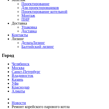
Проектирование
Для проектировщиков
Проектирование котельной
Монтаж
ПНР
Доставка
Упаковка
Доставка
Контакты
Лизинг
ДельтаЛизинг
Балтийский лизинг
Город
Челябинск
Москва
Санкт-Петербург
Владивосток
Казань
Уфа
Краснодар
Алматы
Новости
Ремонт корейского парового котла